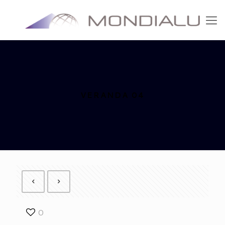
VERANDA 04
0