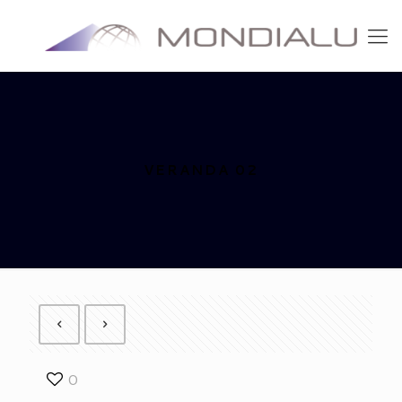
VERANDA 02
0